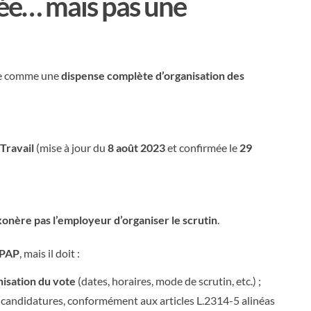
iée… mais pas une
tée comme une
dispense complète d’organisation des
 Travail
(mise à jour du
8 août 2023
et confirmée le
29
xonère pas l’employeur d’organiser le scrutin
.
 PAP
, mais il doit :
nisation du vote
(dates, horaires, mode de scrutin, etc.) ;
 candidatures, conformément aux articles L.2314-5 alinéas