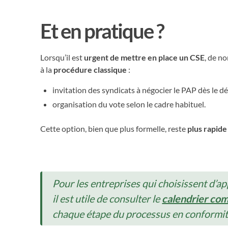
Et en pratique ?
Lorsqu’il est
urgent de mettre en place un CSE
, de n
à la
procédure classique
:
invitation des syndicats à négocier le PAP dès le dé
organisation du vote selon le cadre habituel.
Cette option, bien que plus formelle, reste
plus rapide
Pour les entreprises qui choisissent d’ap
il est utile de consulter le
calendrier com
chaque étape du processus en conformité