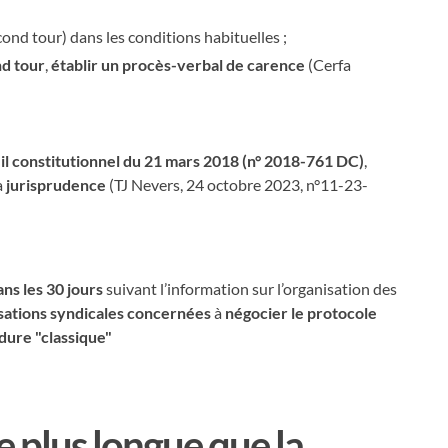
cond tour) dans les conditions habituelles ;
nd tour
,
établir un procès-verbal de carence
(Cerfa
il constitutionnel du 21 mars 2018 (n° 2018-761 DC)
,
a
jurisprudence
(TJ Nevers, 24 octobre 2023, n°11-23-
ans les 30 jours
suivant l’information sur l’organisation des
isations syndicales concernées
à
négocier le protocole
dure "classique"
 plus longue que la