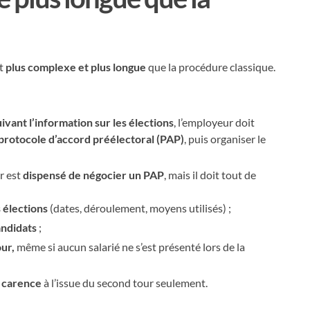
nt
plus complexe et plus longue
que la procédure classique.
uivant l’information sur les élections
, l’employeur doit
 protocole d’accord préélectoral (PAP)
, puis organiser le
ur est
dispensé de négocier un PAP
, mais il doit tout de
 élections
(dates, déroulement, moyens utilisés) ;
andidats
;
our,
même si aucun salarié ne s’est présenté lors de la
e carence
à l’issue du second tour seulement.