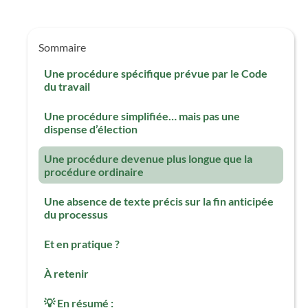
Sommaire
Une procédure spécifique prévue par le Code
du travail
Une procédure simplifiée… mais pas une
dispense d’élection
Une procédure devenue plus longue que la
procédure ordinaire
‍Une absence de texte précis sur la fin anticipée
du processus
Et en pratique ?
À retenir
💡 En résumé :