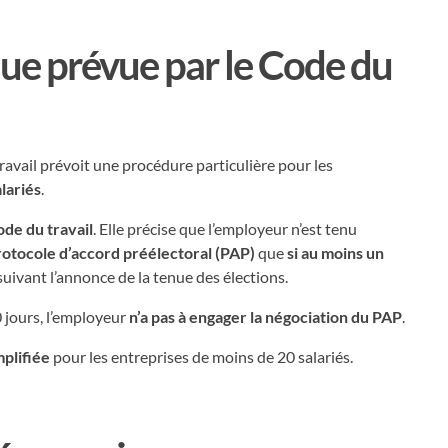
ue prévue par le Code du
vail prévoit une procédure particulière pour les
alariés
.
ode du travail
. Elle précise que l’employeur n’est tenu
protocole d’accord préélectoral (PAP)
que
si au moins un
suivant l’annonce de la tenue des élections.
 jours, l’employeur
n’a pas à engager la négociation du PAP
.
plifiée
pour les entreprises de moins de 20 salariés.