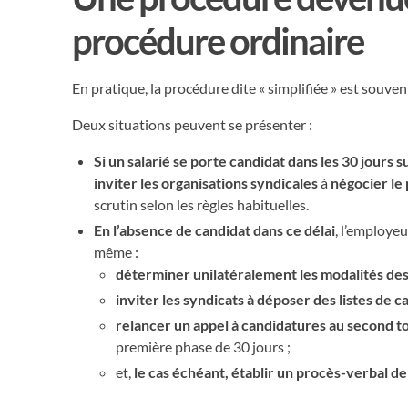
procédure ordinaire
En pratique, la procédure dite « simplifiée » est souve
Deux situations peuvent se présenter :
Si un salarié se porte candidat dans les 30 jours s
inviter les organisations syndicales
à
négocier le
scrutin selon les règles habituelles.
En l’absence de candidat dans ce délai
, l’employe
même :
déterminer unilatéralement les modalités des
inviter les syndicats à déposer des listes de c
relancer un appel à candidatures au second t
première phase de 30 jours ;
et,
le cas échéant, établir un procès-verbal d