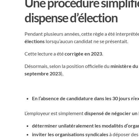
Une procédure simplif
dispense d’élection
Pendant plusieurs années, cette règle a été interpré
élections
lorsqu’aucun candidat ne se présentait.
Cette lecture a été
corrigée en 2023
.
Désormais, selon la position officielle du
ministère du
septembre 2023
),
En l’absence de candidature dans les 30 jours n’e
L’employeur est simplement
dispensé de négocier un
déterminer unilatéralement les modalités d’orga
inviter les organisations syndicales
à déposer des