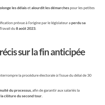
olonge les délais
et
alourdit les démarches
pour les petites
cation prévue à l’origine par le législateur a
perdu sa
 Travail du
8 août 2023
.
cis sur la fin anticipée
nterrompre la procédure électorale à l’issue du délai de 30
inuité du processus
, afin de garantir aux salariés la
la clôture du second tour
.