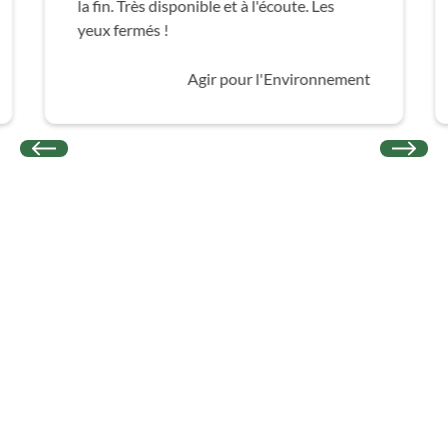
la fin. Très disponible et à l'écoute. Les
yeux fermés !
Agir pour l'Environnement
Articles pour Tout Savoir sur le
Vote Électronique