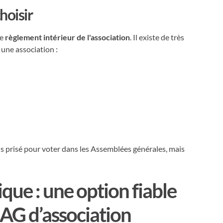
hoisir
le
règlement intérieur de l'association
. Il existe de très
une association :
lus prisé pour voter dans les Assemblées générales, mais
ique : une option fiable
 AG d’association