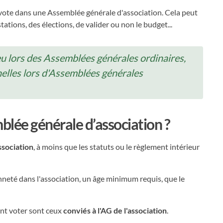
n vote dans une Assemblée générale d'association. Cela peut
ations, des élections, de valider ou non le budget...
eu lors des Assemblées générales ordinaires,
nelles lors d'Assemblées générales
blée générale d’association ?
ssociation
, à moins que les statuts ou le règlement intérieur
neté dans l'association, un âge minimum requis, que le
nt voter sont ceux
conviés à l'AG de l'association
.