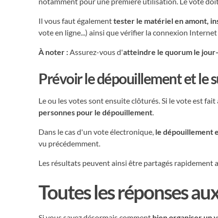
notamment pour une première utilisation. Le vote doit 
Il vous faut également
tester le matériel en amont, ins
vote en ligne...) ainsi que vérifier la connexion Internet
À noter :
Assurez-vous d'
atteindre le quorum le jour-
Prévoir le dépouillement et le s
Le ou les votes sont ensuite clôturés. Si le vote est fait
personnes pour le dépouillement
.
Dans le cas d'un vote électronique,
le dépouillement e
vu précédemment.
Les résultats peuvent ainsi être partagés rapidement 
Toutes les réponses au
Si vous savez désormais comment
bien organiser un 