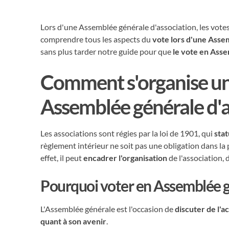
Lors d'une Assemblée générale d'association, les votes s
comprendre tous les aspects du
vote lors d'une Asse
sans plus tarder notre guide pour que
le vote en Asse
Comment s'organise un 
Assemblée générale d'a
Les associations sont régies par la loi de 1901, qui
sta
règlement intérieur ne soit pas une obligation dans la p
effet, il peut
encadrer l'organisation
de l'association,
Pourquoi voter en Assemblée gé
L'Assemblée générale est l'occasion de
discuter de l'a
quant à son avenir
.