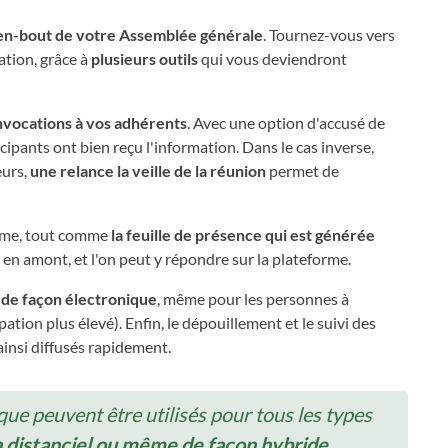
t-en-bout de votre Assemblée générale
. Tournez-vous vers
ation, grâce à
plusieurs outils
qui vous deviendront
nvocations à vos adhérents
. Avec une option d'accusé de
icipants ont bien reçu l'information. Dans le cas inverse,
eurs,
une relance la veille de la réunion
permet de
forme, tout comme
la feuille de présence qui est générée
 en amont, et l'on peut y répondre sur la plateforme.
de façon électronique
, même pour les personnes à
ation plus élevé). Enfin, le dépouillement et le suivi des
ainsi diffusés rapidement.
que peuvent être utilisés pour tous les types
n distanciel ou même de façon hybride
.