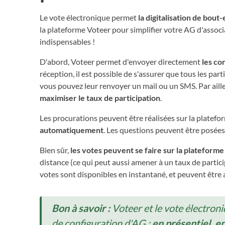
Le vote électronique permet
la digitalisation de bou
la plateforme Voteer pour simplifier votre AG d'associ
indispensables !
D'abord, Voteer permet d'envoyer directement
les co
réception, il est possible de s'assurer que tous les part
vous pouvez leur renvoyer un mail ou un SMS. Par aill
maximiser le
taux de participation
.
Les procurations peuvent être réalisées sur la plate
automatiquement
. Les questions peuvent être posées
Bien sûr,
les votes peuvent se faire sur la plateforme
distance (ce qui peut aussi amener à un taux de particip
votes sont disponibles en instantané, et peuvent être 
Bon à savoir :
Voteer et le vote électroni
de configuration d'AG :
en présentiel, e