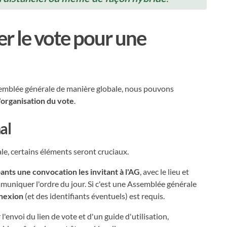
r le vote pour une
semblée générale de manière globale, nous pouvons
l'organisation du vote
.
al
e, certains éléments seront cruciaux.
pants une convocation les invitant à l'AG
, avec le lieu et
mmuniquer l'ordre du jour. Si c'est une Assemblée générale
nnexion
(et des identifiants éventuels) est requis.
 l'envoi du lien de vote et d'un guide d'utilisation,