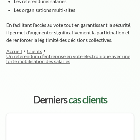
Les référendums salariés
Les organisations multi-sites
En facilitant l’accès au vote tout en garantissant la sécurité,
il permet d’augmenter significativement la participation et
de renforcer la légitimité des décisions collectives.
Accueil
Clients
Un référendum d’entreprise en vote électronique avec une
forte mobilisation des salariés
Derniers
cas clients