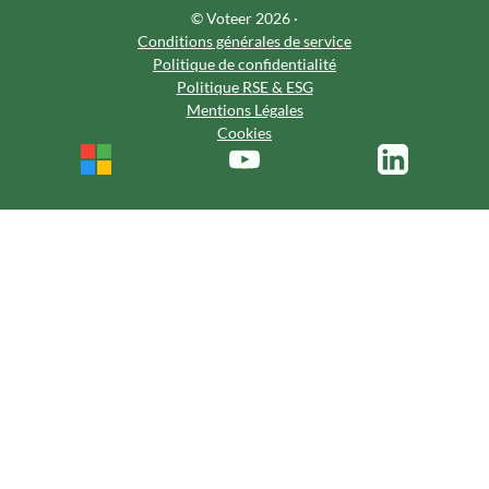
© Voteer 2026 ·
Conditions générales de service
Politique de confidentialité
Politique RSE & ESG
Mentions Légales
Cookies