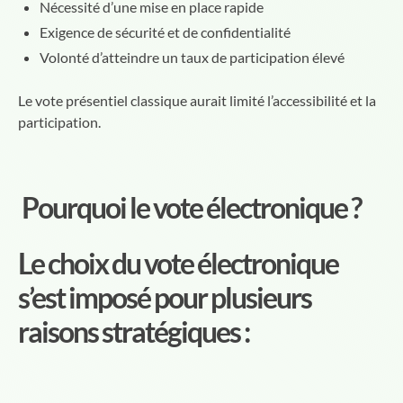
Nécessité d’une mise en place rapide
Exigence de sécurité et de confidentialité
Volonté d’atteindre un taux de participation élevé
Le vote présentiel classique aurait limité l’accessibilité et la
participation.
Pourquoi le vote électronique ?
Le choix du
vote électronique
s’est imposé pour plusieurs
raisons stratégiques :