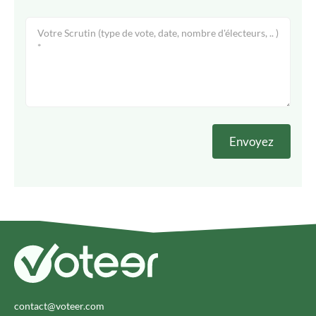
contact@voteer.com