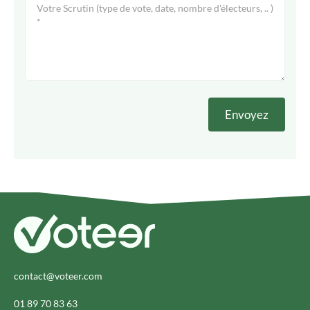
contact@voteer.com
01 89 70 83 63